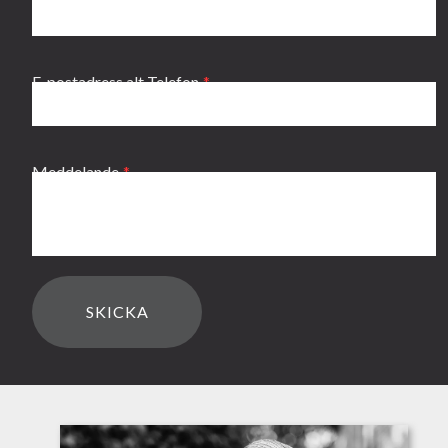
E-postadress alt Telefon
Meddelande
SKICKA