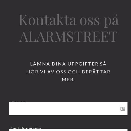
Kontakta oss på
ALARMSTREET
LÄMNA DINA UPPGIFTER SÅ
HÖR VI AV OSS OCH BERÄTTAR
MER.
Företag:
Kontaktperson: