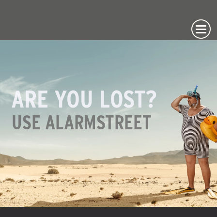
ARE YOU LOST?
USE ALARMSTREET