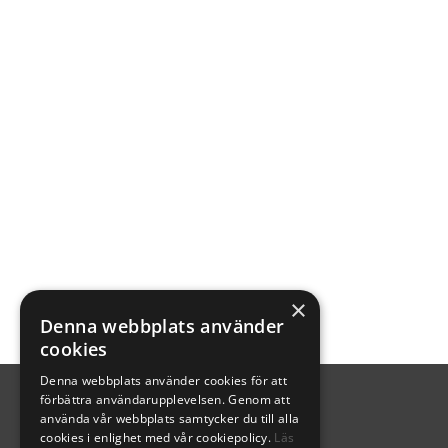
×
Denna webbplats använder
cookies
Denna webbplats använder cookies för att
förbättra användarupplevelsen. Genom att
använda vår webbplats samtycker du till alla
cookies i enlighet med vår cookiepolicy.
Läs