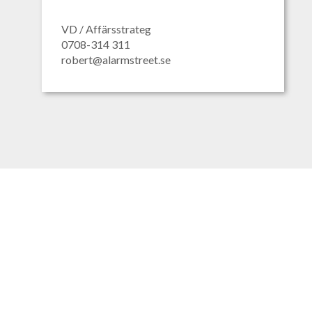
VD / Affärsstrateg
0708-314 311
robert@alarmstreet.se