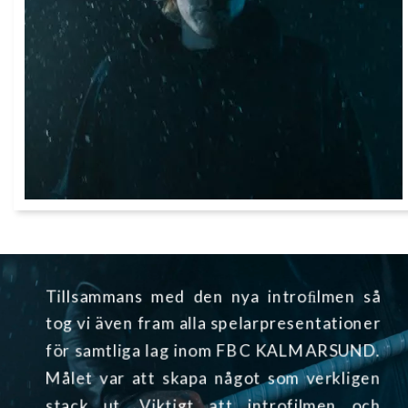
Tillsammans med den nya introﬁlmen så
tog vi även fram alla spelarpresentationer
för samtliga lag inom FBC KALMARSUND.
Målet var att skapa något som verkligen
stack ut. Viktigt att introfilmen och