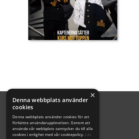
×
Denna webbplats använder
cookies
Denna webbplats använder cookies för att
förbättra användarupplevelsen. Genom att
använda vår webbplats samtycker du till alla
cookies i enlighet med vår cookiepolicy.
Läs