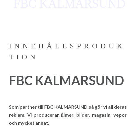
FBC KALMARSUND
INNEHÅLLSPRODUK
TION
FBC KALMARSUND
Som partner till FBC KALMARSUND så gör vi all deras
reklam. Vi producerar ﬁlmer, bilder, magasin, vepor
och mycket annat.