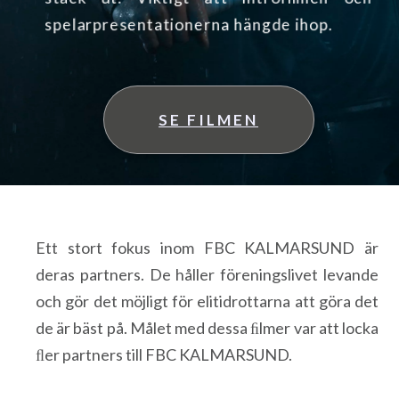
spelarpresentationerna hängde ihop.
SE FILMEN
Ett stort fokus inom FBC KALMARSUND är
deras partners. De håller föreningslivet levande
och gör det möjligt för elitidrottarna att göra det
de är bäst på. Målet med dessa ﬁlmer var att locka
ﬂer partners till FBC KALMARSUND.