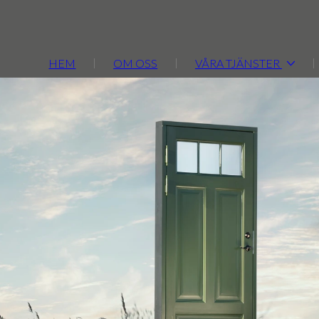
HEM
OM OSS
VÅRA TJÄNSTER