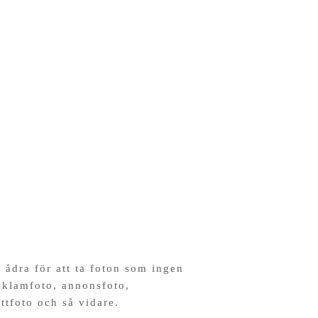
 ådra för att ta foton som ingen
reklamfoto, annonsfoto,
ttfoto och så vidare.