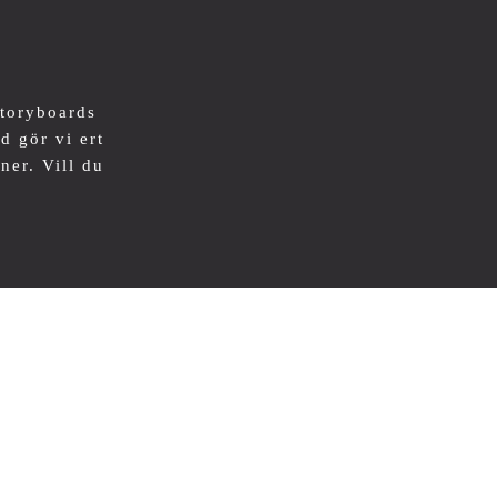
storyboards
d gör vi ert
ner. Vill du