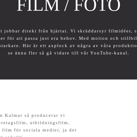
FILM / FOTO
t jobbar direkt från hjärtat. Vi skräddarsyr filmidéer, 
ier för att passa just era behov. Med motion och stillbil
tarkare. Här är ett axplock av några av våra produktio
se ännu fler så gå vidare till
vår YouTube-kanal.
n Kalmar så producerar vi
öretagsfilm, utbildningsfilm,
 film för sociala medier, ja det