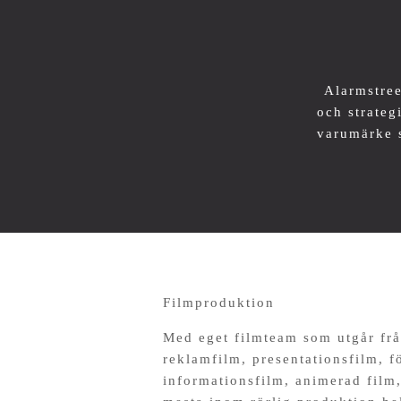
Alarmstree
och strateg
varumärke s
Filmproduktion
Med eget filmteam som utgår frå
reklamfilm, presentationsfilm, f
informationsfilm, animerad film,