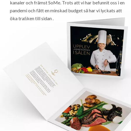
kanaler och främst SoMe. Trots att vi har befunnit oss i en
pandemi och fått en minskad budget så har vi lyckats att
öka traﬁken till sidan .